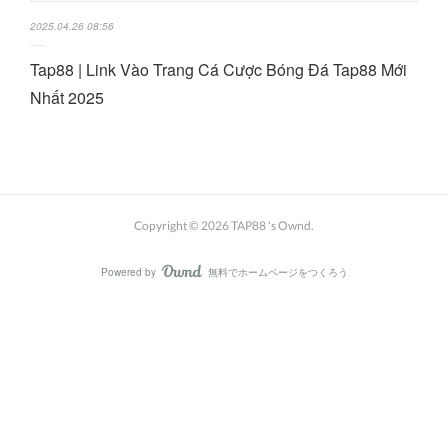
2025.04.26 08:56
Tap88 | Link Vào Trang Cá Cược Bóng Đá Tap88 Mới
Nhất 2025
Copyright ©
2026
TAP88 's Ownd
.
Powered by
無料でホームページをつくろう
AmebaOwnd
フォロー