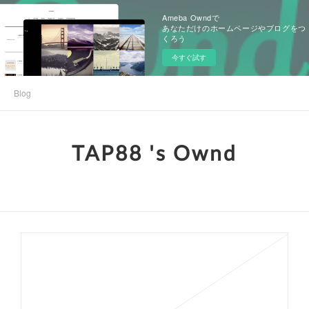
Ameba Owndで
あなただけのホームページやブログをつ
くろう
今すぐ試す
Blog
TAP88 's Ownd