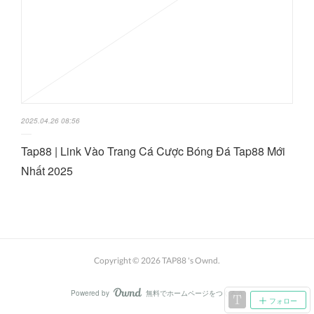
2025.04.26 08:56
Tap88 | Link Vào Trang Cá Cược Bóng Đá Tap88 Mới
Nhất 2025
Copyright ©
2026
TAP88 's Ownd
.
Powered by
無料でホームページをつくろう
AmebaOwnd
フォロー