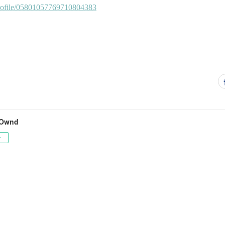
 Ownd
ー