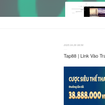
2025.04.26 08:56
Tap88 | Link Vào T