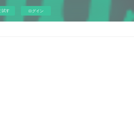
ぐ試す
ログイン