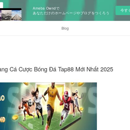
Ameba Owndで
今す
あなただけのホームページやブログをつくろう
Blog
rang Cá Cược Bóng Đá Tap88 Mới Nhất 2025